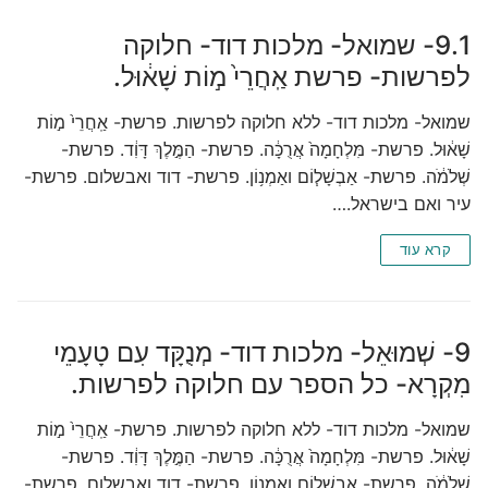
9.1- שמואל- מלכות דוד- חלוקה
לפרשות- פרשת אַֽחֲרֵי֙ מ֣וֹת שָׁא֔וּל.
שמואל- מלכות דוד- ללא חלוקה לפרשות. פרשת- אַֽחֲרֵי֙ מ֣וֹת
שָׁא֔וּל. פרשת- מִּלְחָמָה֙ אֲרֻכָּ֔ה. פרשת- הַמֶּ֣לֶךְ דָּוִ֔ד. פרשת-
שְׁלֹמֹ֔ה. פרשת- אַבְשָׁל֧וֹם ואַמְנ֥וֹן. פרשת- דוד ואבשלום. פרשת-
עיר ואם בישראל.…
קרא עוד
9- שְׁמוּאֵל- מלכות דוד- מְנֻקָּד עִם טָעָמֵי
מִקְרָא- כל הספר עם חלוקה לפרשות.
שמואל- מלכות דוד- ללא חלוקה לפרשות. פרשת- אַֽחֲרֵי֙ מ֣וֹת
שָׁא֔וּל. פרשת- מִּלְחָמָה֙ אֲרֻכָּ֔ה. פרשת- הַמֶּ֣לֶךְ דָּוִ֔ד. פרשת-
שְׁלֹמֹ֔ה. פרשת- אַבְשָׁל֧וֹם ואַמְנ֥וֹן. פרשת- דוד ואבשלום. פרשת-