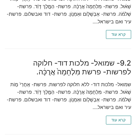
שָׁא֔וּל. פרשת- מִּלְחָמָה֙ אֲרֻכָּ֔ה. פרשת- הַמֶּ֣לֶךְ דָּוִ֔ד. פרשת-
שְׁלֹמֹ֔ה. פרשת- אַבְשָׁל֧וֹם ואַמְנ֥וֹן. פרשת- דוד ואבשלום. פרשת-
עיר ואם בישראל.…
קרא עוד
9.2- שמואל- מלכות דוד- חלוקה
לפרשות- פרשת מִּלְחָמָה֙ אֲרֻכָּ֔ה.
שמואל- מלכות דוד- ללא חלוקה לפרשות. פרשת- אַֽחֲרֵי֙ מ֣וֹת
שָׁא֔וּל. פרשת- מִּלְחָמָה֙ אֲרֻכָּ֔ה. פרשת- הַמֶּ֣לֶךְ דָּוִ֔ד. פרשת-
שְׁלֹמֹ֔ה. פרשת- אַבְשָׁל֧וֹם ואַמְנ֥וֹן. פרשת- דוד ואבשלום. פרשת-
עיר ואם בישראל.…
קרא עוד