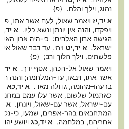
נמוג, וילך והלם. {פ}
א יד,יז
ויאמר שאול, לעם אשר אתו, פקדו
ויפקדו, והנה אין יונתן ונשא כליו.
א יד,י
הגישה ארון האלהים: כי-היה ארון האלהי
ישראל.
א יד,יט
ויהי, עד דבר שאול אל-
פלשתים, וילך הלוך ורב; {פ}
ויאמר שאול אל-הכהן, אסף ידך.
א יד,כ
אשר אתו, ויבאו, עד-המלחמה; והנה הי
ברעהו–מהומה, גדולה מאד.
א יד,כא
והע
כאתמול שלשום, אשר עלו עמם במחנה, 
עם-ישראל, אשר עם-שאול, ויונתן.
א יד
המתחבאים בהר-אפרים, שמעו, כי-נסו, 
אחריהם, במלחמה.
א יד,כג
ויושע יהוה