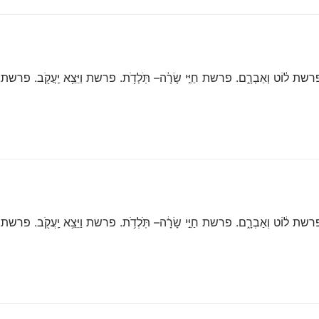
 ל֔וֹט וְאַבְרָ֑ם. פרשת חַיֵּ֣י שָׂרָ֔ה– תֹּֽלְדֹ֥ת. פרשת וַיֵּצֵ֥א יַֽעֲקֹ֖ב. פרשת וַיִּש
 ל֔וֹט וְאַבְרָ֑ם. פרשת חַיֵּ֣י שָׂרָ֔ה– תֹּֽלְדֹ֥ת. פרשת וַיֵּצֵ֥א יַֽעֲקֹ֖ב. פרשת וַיִּש