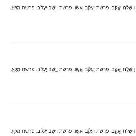
ְׁלַ֨ח יַֽעֲקֹ֖ב. פרשת יַעֲקֹ֔ב וְעֵשָׂ֖ו. פרשת וַיֵּ֣שֶׁב יַֽעֲקֹ֔ב. פרשת מִקֵּ֖ץ.
ְׁלַ֨ח יַֽעֲקֹ֖ב. פרשת יַעֲקֹ֔ב וְעֵשָׂ֖ו. פרשת וַיֵּ֣שֶׁב יַֽעֲקֹ֔ב. פרשת מִקֵּ֖ץ.
ְׁלַ֨ח יַֽעֲקֹ֖ב. פרשת יַעֲקֹ֔ב וְעֵשָׂ֖ו. פרשת וַיֵּ֣שֶׁב יַֽעֲקֹ֔ב. פרשת מִקֵּ֖ץ.