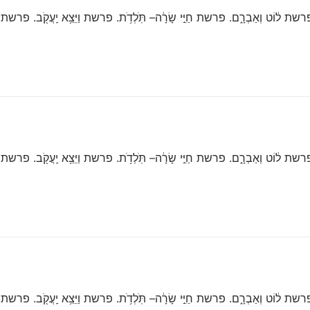
 ל֔וֹט וְאַבְרָ֑ם. פרשת חַיֵּ֣י שָׂרָ֔ה– תֹּֽלְדֹ֥ת. פרשת וַיֵּצֵ֥א יַֽעֲקֹ֖ב. פרשת וַיִּש
 ל֔וֹט וְאַבְרָ֑ם. פרשת חַיֵּ֣י שָׂרָ֔ה– תֹּֽלְדֹ֥ת. פרשת וַיֵּצֵ֥א יַֽעֲקֹ֖ב. פרשת וַיִּש
 ל֔וֹט וְאַבְרָ֑ם. פרשת חַיֵּ֣י שָׂרָ֔ה– תֹּֽלְדֹ֥ת. פרשת וַיֵּצֵ֥א יַֽעֲקֹ֖ב. פרשת וַיִּש