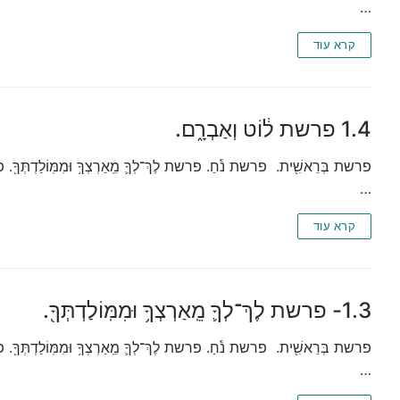
…
קרא עוד
1.4 פרשת ל֔וֹט וְאַבְרָ֑ם.
פרשת בְּרֵאשִׁ֖ית. פרשת נֹ֕חַ. פרשת לֶךְ־לְךָ֛ מֵֽאַרְצְךָ֥ וּמִמּֽוֹלַדְתְּךָ֖. פרשת
…
קרא עוד
1.3- פרשת לֶךְ־לְךָ֛ מֵֽאַרְצְךָ֥ וּמִמּֽוֹלַדְתְּךָ֖.
פרשת בְּרֵאשִׁ֖ית. פרשת נֹ֕חַ. פרשת לֶךְ־לְךָ֛ מֵֽאַרְצְךָ֥ וּמִמּֽוֹלַדְתְּךָ֖. פרשת
…