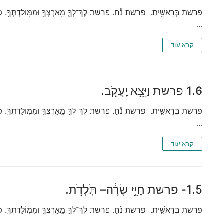
פרשת בְּרֵאשִׁ֖ית. פרשת נֹ֕חַ. פרשת לֶךְ־לְךָ֛ מֵֽאַרְצְךָ֥ וּמִמּֽוֹלַדְתְּךָ֖. פרשת
…
קרא עוד
1.6 פרשת וַיֵּצֵ֥א יַֽעֲקֹ֖ב.
פרשת בְּרֵאשִׁ֖ית. פרשת נֹ֕חַ. פרשת לֶךְ־לְךָ֛ מֵֽאַרְצְךָ֥ וּמִמּֽוֹלַדְתְּךָ֖. פרשת
…
קרא עוד
1.5- פרשת חַיֵּ֣י שָׂרָ֔ה– תֹּֽלְדֹ֥ת.
פרשת בְּרֵאשִׁ֖ית. פרשת נֹ֕חַ. פרשת לֶךְ־לְךָ֛ מֵֽאַרְצְךָ֥ וּמִמּֽוֹלַדְתְּךָ֖. פרשת