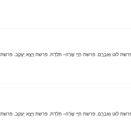
 ל֔וֹט וְאַבְרָ֑ם. פרשת חַיֵּ֣י שָׂרָ֔ה– תֹּֽלְדֹ֥ת. פרשת וַיֵּצֵ֥א יַֽעֲקֹ֖ב. פרשת וַיִּש
 ל֔וֹט וְאַבְרָ֑ם. פרשת חַיֵּ֣י שָׂרָ֔ה– תֹּֽלְדֹ֥ת. פרשת וַיֵּצֵ֥א יַֽעֲקֹ֖ב. פרשת וַיִּש