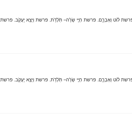
 ל֔וֹט וְאַבְרָ֑ם. פרשת חַיֵּ֣י שָׂרָ֔ה– תֹּֽלְדֹ֥ת. פרשת וַיֵּצֵ֥א יַֽעֲקֹ֖ב. פרשת וַיִּש
 ל֔וֹט וְאַבְרָ֑ם. פרשת חַיֵּ֣י שָׂרָ֔ה– תֹּֽלְדֹ֥ת. פרשת וַיֵּצֵ֥א יַֽעֲקֹ֖ב. פרשת וַיִּש