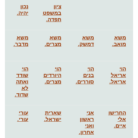
ציון
נכון
במשפט
יהיה.
תפדה.
משא
משא
משא
משא
מואב.
דמשק.
מצרים.
מדבר.
הוי
הוי
הוי
הוי
אריאל
בנים
היורדים
שודד
אריאל.
סוררים.
מצרים.
ואתה
לא
שדוד.
החרישו
אני
שארית
עורי
אלי
ראשון
ישראל.
עורי.
איים.
ואני
אחרון.