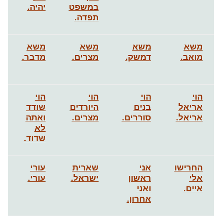
במשפט
יהיה.
תפדה.
משא
משא
משא
משא
מואב.
דמשק.
מצרים.
מדבר.
הוי
הוי
הוי
הוי
אריאל
בנים
היורדים
שודד
אריאל.
סוררים.
מצרים.
ואתה
לא
שדוד.
החרישו
אני
שארית
עורי
אלי
ראשון
ישראל.
עורי.
איים.
ואני
אחרון.