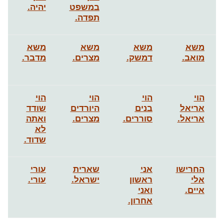
במשפט
יהיה.
תפדה.
משא
משא
משא
משא
מואב.
דמשק.
מצרים.
מדבר.
הוי
הוי
הוי
הוי
אריאל
בנים
היורדים
שודד
אריאל.
סוררים.
מצרים.
ואתה
לא
שדוד.
החרישו
אני
שארית
עורי
אלי
ראשון
ישראל.
עורי.
איים.
ואני
אחרון.